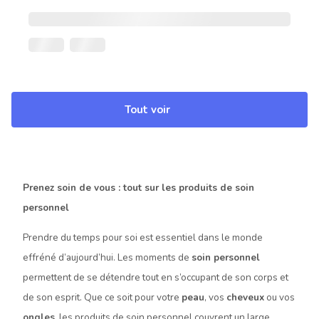
Tout voir
Prenez soin de vous : tout sur les produits de soin
personnel
Prendre du temps pour soi est essentiel dans le monde
effréné d’aujourd’hui. Les moments de
soin personnel
permettent de se détendre tout en s’occupant de son corps et
de son esprit. Que ce soit pour votre
peau
, vos
cheveux
ou vos
ongles
, les produits de soin personnel couvrent un large