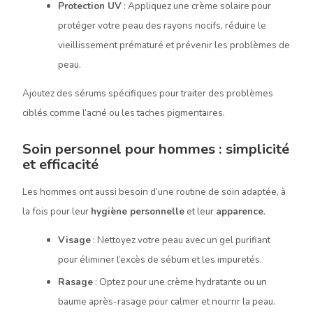
Protection UV
: Appliquez une crème solaire pour
protéger votre peau des rayons nocifs, réduire le
vieillissement prématuré et prévenir les problèmes de
peau.
Ajoutez des sérums spécifiques pour traiter des problèmes
ciblés comme l’acné ou les taches pigmentaires.
Soin personnel pour hommes : simplicité
et efficacité
Les hommes ont aussi besoin d’une routine de soin adaptée, à
la fois pour leur
hygiène personnelle
et leur
apparence
.
Visage
: Nettoyez votre peau avec un gel purifiant
pour éliminer l’excès de sébum et les impuretés.
Rasage
: Optez pour une crème hydratante ou un
baume après-rasage pour calmer et nourrir la peau.