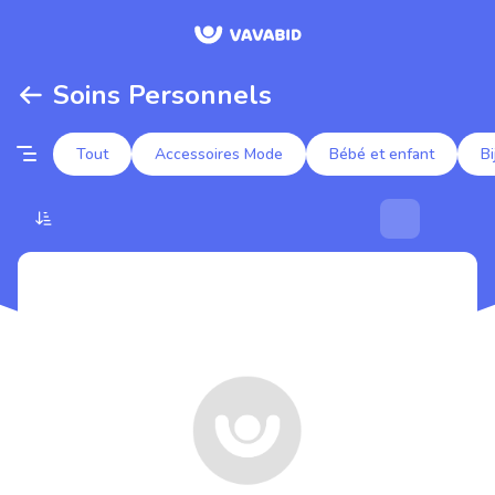
Soins Personnels
Tout
Accessoires Mode
Bébé et enfant
Bi
Enchères populaires