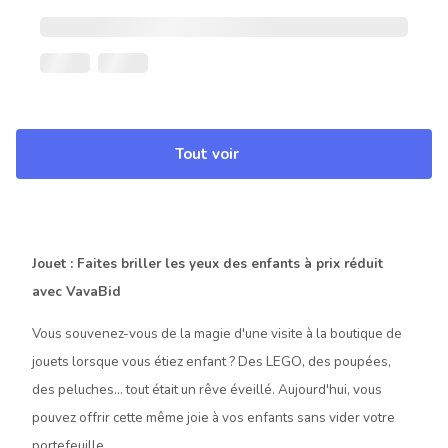
Tout voir
Jouet : Faites briller les yeux des enfants à prix réduit
avec VavaBid
Vous souvenez-vous de la magie d'une visite à la boutique de
jouets lorsque vous étiez enfant ? Des LEGO, des poupées,
des peluches… tout était un rêve éveillé. Aujourd'hui, vous
pouvez offrir cette même joie à vos enfants sans vider votre
portefeuille.