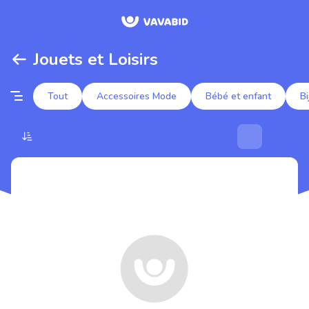
Jouets et Loisirs
Tout
Accessoires Mode
Bébé et enfant
Bi
Enchères populaires