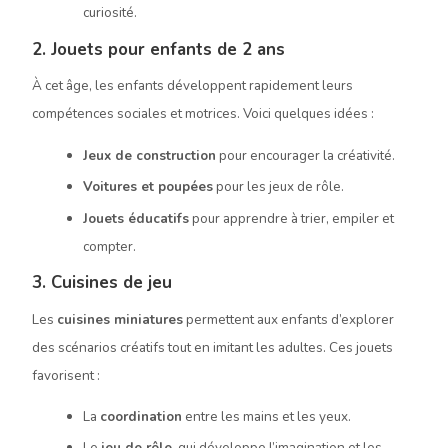
curiosité.
2. Jouets pour enfants de 2 ans
À cet âge, les enfants développent rapidement leurs
compétences sociales et motrices. Voici quelques idées :
Jeux de construction
pour encourager la créativité.
Voitures et poupées
pour les jeux de rôle.
Jouets éducatifs
pour apprendre à trier, empiler et
compter.
3. Cuisines de jeu
Les
cuisines miniatures
permettent aux enfants d’explorer
des scénarios créatifs tout en imitant les adultes. Ces jouets
favorisent :
La
coordination
entre les mains et les yeux.
Le
jeu de rôle
, qui développe l’imagination et les