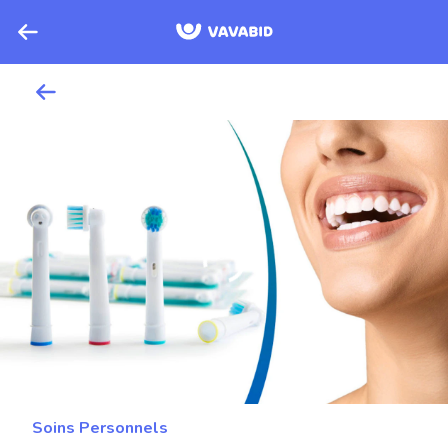
Soins Personnels