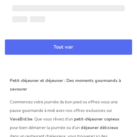
Tout voir
Petit-déjeuner et déjeuner : Des moments gourmands à
savourer
Commencez votre journée du bon pied ou offrez-vous une
pause gourmande à midi avec nos offres exclusives sur
VavaBid.be
. Que vous rêviez d’un
petit-déjeuner copieux
pour bien démarrer la journée ou d’un
déjeuner délicieux
dans un restaurant chaleureux, vous trouverez ici des