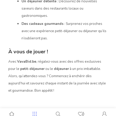
Un déjeuner détente
: Découvrez de nouvelles
saveurs dans des restaurants locaux ou
gastronomiques.
Des cadeaux gourmands
: Surprenez vos proches
avec une expérience petit-déjeuner ou déjeuner qu’ils
n’oublieront pas.
À vous de jouer !
Avec
VavaBid.be
, régalez-vous avec des offres exclusives
pour le
petit-déjeuner
ou le
déjeuner
à un prix imbattable.
Alors, qu’attendez-vous ? Commencez à enchérir dès
aujourd’hui et savourez chaque instant de la journée avec style
et gourmandise. Bon appétit !