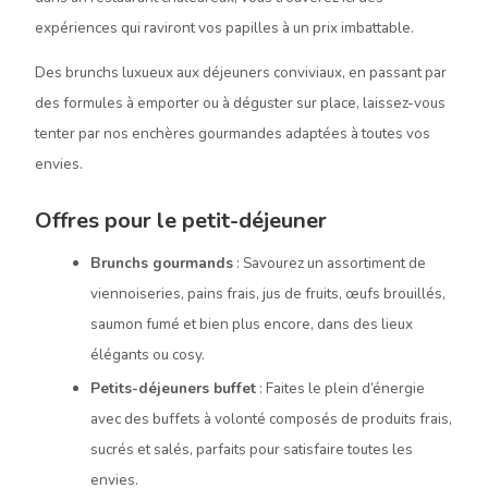
expériences qui raviront vos papilles à un prix imbattable.
Des brunchs luxueux aux déjeuners conviviaux, en passant par
des formules à emporter ou à déguster sur place, laissez-vous
tenter par nos enchères gourmandes adaptées à toutes vos
envies.
Offres pour le petit-déjeuner
Brunchs gourmands
: Savourez un assortiment de
viennoiseries, pains frais, jus de fruits, œufs brouillés,
saumon fumé et bien plus encore, dans des lieux
élégants ou cosy.
Petits-déjeuners buffet
: Faites le plein d’énergie
avec des buffets à volonté composés de produits frais,
sucrés et salés, parfaits pour satisfaire toutes les
envies.