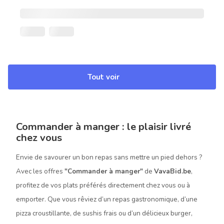
Tout voir
Commander à manger : le plaisir livré
chez vous
Envie de savourer un bon repas sans mettre un pied dehors ?
Avec les offres
"Commander à manger"
de
VavaBid.be
,
profitez de vos plats préférés directement chez vous ou à
emporter. Que vous rêviez d’un repas gastronomique, d’une
pizza croustillante, de sushis frais ou d’un délicieux burger,