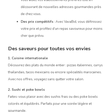
découvrant de nouvelles adresses gourmandes près
de chez vous.
Des prix compétitifs
: Avec VavaBid, vous définissez
votre prix et profitez d’un repas savoureux pour moins
cher que prévu.
Des saveurs pour toutes vos envies
1. Cuisine internationale
Découvrez des plats du monde entier : pizzas italiennes, currys
thaïlandais, tacos mexicains ou encore spécialités marocaines.
Avec nos offres, voyagez sans quitter votre salon.
2. Sushi et poke bowls
Faites-vous plaisir avec des sushis frais ou des poke bowls
colorés et équilibrés. Parfaits pour une soirée légère et
gourmande.