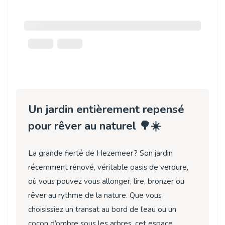
Un jardin entièrement repensé
pour rêver au naturel 🌳☀️
La grande fierté de Hezemeer ? Son jardin
récemment rénové, véritable oasis de verdure,
où vous pouvez vous allonger, lire, bronzer ou
rêver au rythme de la nature. Que vous
choisissiez un transat au bord de l’eau ou un
cocon d’ombre sous les arbres, cet espace