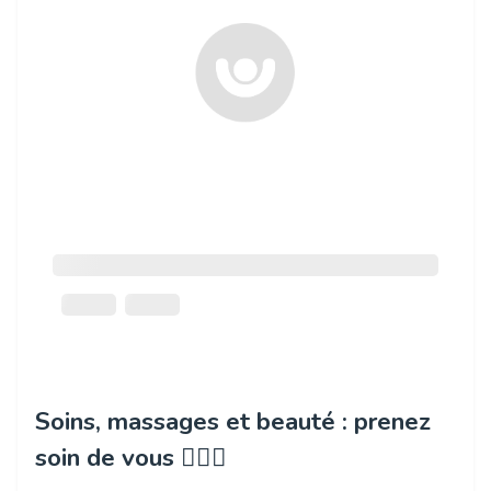
Soins, massages et beauté : prenez
soin de vous 💆‍♀️✨