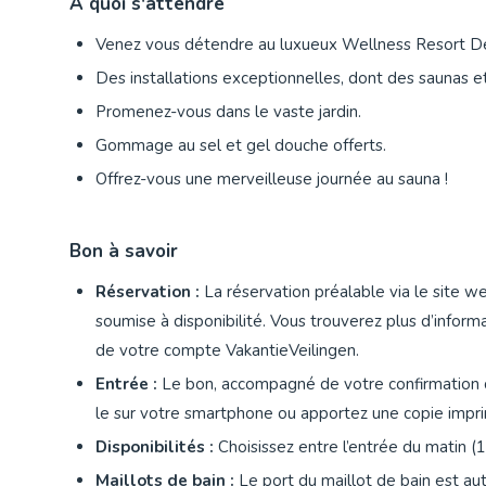
À quoi s'attendre
Venez vous détendre au luxueux Wellness Resort De
Des installations exceptionnelles, dont des saunas et
Promenez-vous dans le vaste jardin.
Gommage au sel et gel douche offerts.
Offrez-vous une merveilleuse journée au sauna !
Bon à savoir
Réservation :
La réservation préalable via le site w
soumise à disponibilité. Vous trouverez plus d’infor
de votre compte VakantieVeilingen.
Entrée :
Le bon, accompagné de votre confirmation de 
le sur votre smartphone ou apportez une copie impr
Disponibilités :
Choisissez entre l’entrée du matin (
Maillots de bain :
Le port du maillot de bain est aut