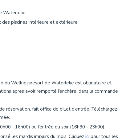
 Waterlelie.
 des piscines intérieure et extérieure.
eb du Wellnessresort de Waterlelie est obligatoire et
mations après avoir remporté l’enchère, dans la commande
réservation, fait office de billet d’entrée. Téléchargez-
imée.
10h00 - 16h00) ou l’entrée du soir (16h30 - 23h00).
orisé les mardis impairs du mois. Cliquez
ici
pour tous les