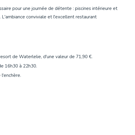
saire pour une journée de détente : piscines intérieure et
. L'ambiance conviviale et l'excellent restaurant
esort de Waterlelie, d'une valeur de 71,90 €.
 de 16h30 à 22h30.
 l'enchère.