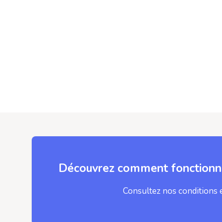
Découvrez comment fonctionne
Consultez nos conditions 