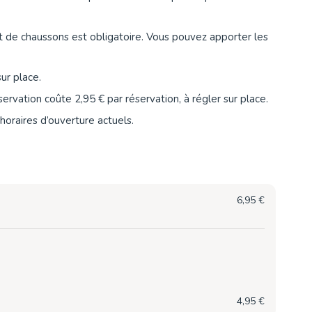
et de chaussons est obligatoire. Vous pouvez apporter les
ur place.
servation coûte 2,95 € par réservation, à régler sur place.
horaires d’ouverture actuels.
6,95 €
4,95 €