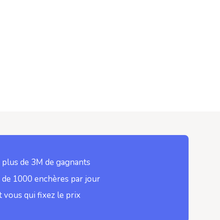
 plus de 3M de gagnants
 de 1000 enchères par jour
t vous qui fixez le prix