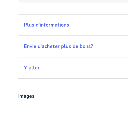
Plus d'informations
Envie d'acheter plus de bons?
Y aller
Images