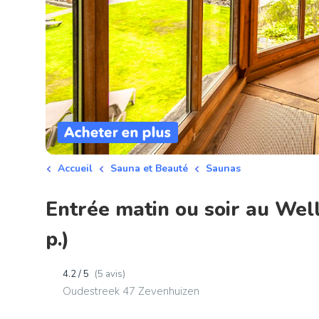
Accueil
Sauna et Beauté
Saunas
Entrée matin ou soir au Wel
p.)
4.2 / 5
(5 avis)
Oudestreek 47 Zevenhuizen