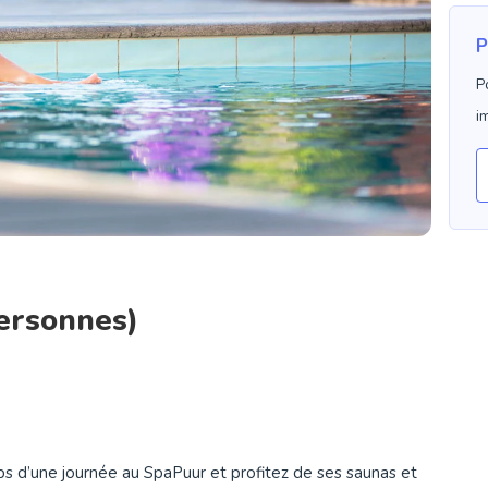
P
P
i
ersonnes)
s d’une journée au SpaPuur et profitez de ses saunas et