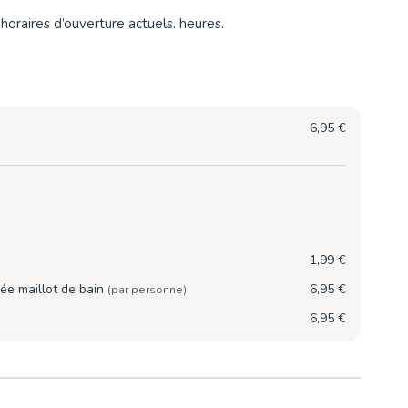
horaires d’ouverture actuels. heures.
6,95 €
1,99 €
ée maillot de bain
6,95 €
(par personne)
6,95 €