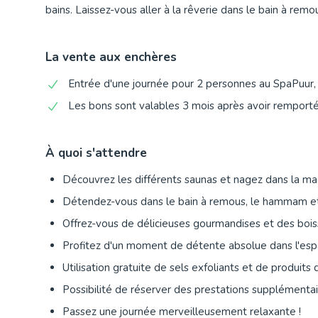
bains. Laissez-vous aller à la rêverie dans le bain à rem
La vente aux enchères
Entrée d'une journée pour 2 personnes au SpaPuur, 
Les bons sont valables 3 mois après avoir remporté 
À quoi s'attendre
Découvrez les différents saunas et nagez dans la mag
Détendez-vous dans le bain à remous, le hammam et l
Offrez-vous de délicieuses gourmandises et des boiss
Profitez d'un moment de détente absolue dans l'espa
Utilisation gratuite de sels exfoliants et de produits
Possibilité de réserver des prestations supplémenta
Passez une journée merveilleusement relaxante !