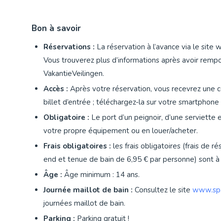
Bon à savoir
Réservations :
La réservation à l’avance via le site 
Vous trouverez plus d’informations après avoir rem
VakantieVeilingen.
Accès
:
Après votre réservation, vous recevrez une c
billet d’entrée ; téléchargez-la sur votre smartphon
Obligatoire
:
Le port d’un peignoir, d’une serviette
votre propre équipement ou en louer/acheter.
Frais obligatoires :
les frais obligatoires (frais de
end et tenue de bain de 6,95 € par personne) sont à r
Âge :
Âge minimum : 14 ans.
Journée maillot de bain :
Consultez le site
www.spa
journées maillot de bain.
Parking :
Parking gratuit !