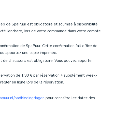
web de SpaPuur est obligatoire et soumise à disponibilité.
porté l’enchère, lors de votre commande dans votre compte
onfirmation de SpaPuur. Cette confirmation fait office de
e ou apportez une copie imprimée.
 et de chaussons est obligatoire. Vous pouvez apporter
 réservation de 1,99 € par réservation + supplément week-
égler en ligne lors de la réservation.
puur.nl/badkledingdagen
pour connaître les dates des