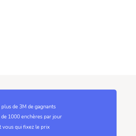
 plus de 3M de gagnants
 de 1000 enchères par jour
t vous qui fixez le prix