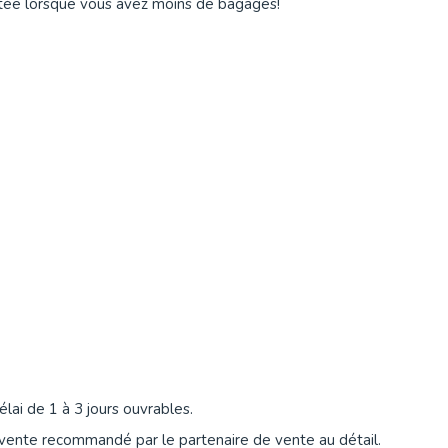
actée lorsque vous avez moins de bagages!
lai de 1 à 3 jours ouvrables.
vente recommandé par le partenaire de vente au détail.