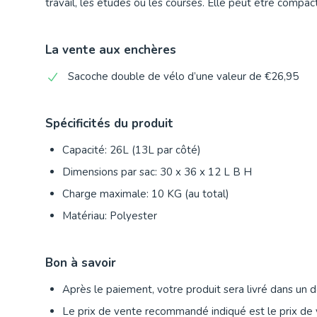
travail, les études ou les courses. Elle peut être comp
La vente aux enchères
Sacoche double de vélo d’une valeur de €26,95
Spécificités du produit
Capacité: 26L (13L par côté)
Dimensions par sac: 30 x 36 x 12 L B H
Charge maximale: 10 KG (au total)
Matériau: Polyester
Bon à savoir
Après le paiement, votre produit sera livré dans un dé
Le prix de vente recommandé indiqué est le prix de 