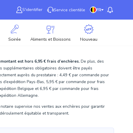
S'identifier
Service clientèle
FR
Soirée
Aliments et Boissons
Nouveau
 montant est hors
6,95 €
frais d’enchères.
De plus, des
is supplémentaires obligatoires doivent être payés
ectement auprès du prestataire : 4,49 € par commande pour
is d’expédition Pays-Bas, 5,95 € par commande pour frais
xpédition Belgique et 6,95 € par commande pour frais
xpédition Allemagne.
notaire supervise nos ventes aux enchères pour garantir
déroulement équitable et transparent.