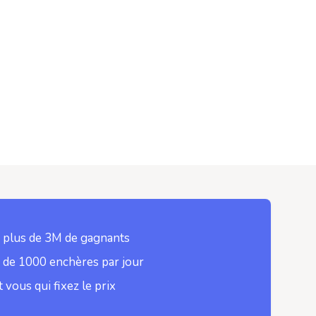
 plus de 3M de gagnants
 de 1000 enchères par jour
t vous qui fixez le prix