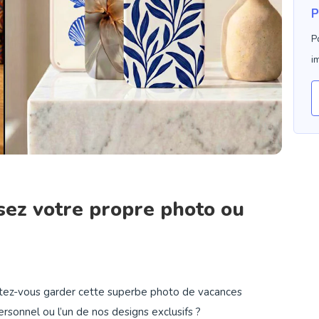
P
P
i
ssez votre propre photo ou
itez-vous garder cette superbe photo de vacances
rsonnel ou l’un de nos designs exclusifs ?