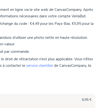
lement en ligne via le site web de CanvasCompany. Après
 informations nécessaires dans votre compte VaVaBid.
 l’échange du code : €4,49 pour les Pays-Bas, €5,95 pour la
ndons d’utiliser une photo nette en haute résolution.
en valeur.
ilisé par commande.
e droit de rétractation n’est plus applicable. Vous n’êtes
as à contacter le
service clientèle
de CanvasCompany, ils
6,95 €