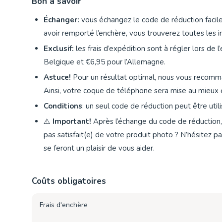
Bon à savoir
Échanger:
vous échangez le code de réduction faci
avoir remporté l’enchère, vous trouverez toutes les
Exclusif:
les frais d’expédition sont à régler lors de
Belgique et €6,95 pour l’Allemagne.
Astuce!
Pour un résultat optimal, nous vous recomma
Ainsi, votre coque de téléphone sera mise au mieux 
Conditions
: un seul code de réduction peut être ut
⚠️
Important!
Après l’échange du code de réduction, l
pas satisfait(e) de votre produit photo ? N’hésitez p
se feront un plaisir de vous aider.
Coûts obligatoires
Frais d'enchère