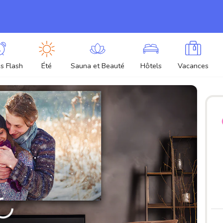
s Flash
Été
Sauna et Beauté
Hôtels
Vacances