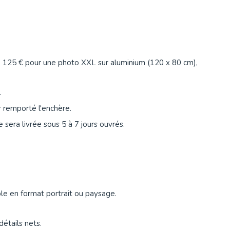
e 125 € pour une photo XXL sur aluminium (120 x 80 cm),
.
r remporté l'enchère.
sera livrée sous 5 à 7 jours ouvrés.
le en format portrait ou paysage.
détails nets.