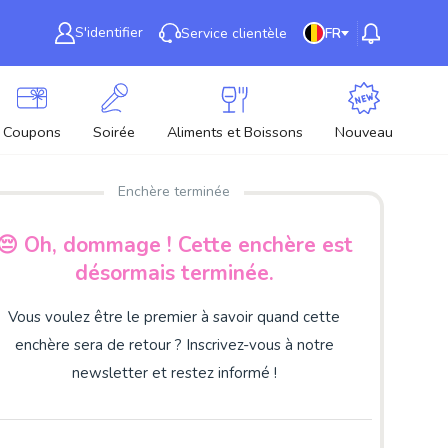
S'identifier
Service clientèle
FR
Coupons
Soirée
Aliments et Boissons
Nouveau
Enchère terminée
😔 Oh, dommage ! Cette enchère est
désormais terminée.
Vous voulez être le premier à savoir quand cette
enchère sera de retour ? Inscrivez-vous à notre
newsletter et restez informé !