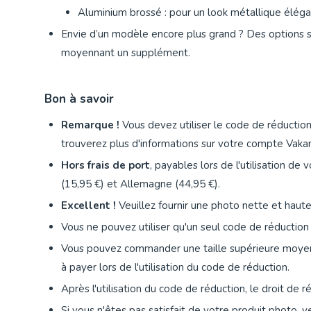
Aluminium brossé : pour un look métallique élég
Envie d’un modèle encore plus grand ? Des options 
moyennant un supplément.
Bon à savoir
Remarque !
Vous devez utiliser le code de réductio
trouverez plus d'informations sur votre compte Vakan
Hors frais de port
, payables lors de l'utilisation d
(15,95 €) et Allemagne (44,95 €).
Excellent !
Veuillez fournir une photo nette et haute
Vous ne pouvez utiliser qu'un seul code de réducti
Vous pouvez commander une taille supérieure moyen
à payer lors de l'utilisation du code de réduction.
Après l'utilisation du code de réduction, le droit de r
Si vous n'êtes pas satisfait de votre produit photo, v