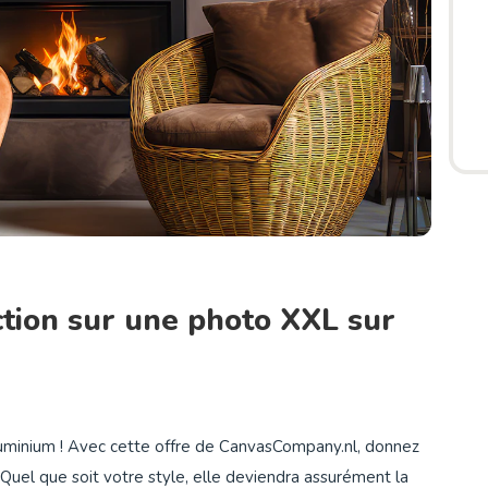
ction sur une photo XXL sur
aluminium ! Avec cette offre de CanvasCompany.nl, donnez
Quel que soit votre style, elle deviendra assurément la