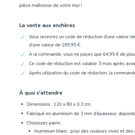
pièce maîtresse de votre mur !
La vente aux enchères
Vous recevrez un code de réduction d'une valeur d
d'une valeur de 189,95 €.
À la commande, vous ne payez que 64,95 € de plus
Ce code de réduction est valable 3 mois après avoi
Après utilisation du code de réduction, la commande 
À quoi s'attendre
Dimensions : 120 x 80 x 0,3 cm.
Fabriqué en aluminium de 3 mm d’épaisseur, disponib
Choisissez parmi :
Aluminium blanc : pour des couleurs vives et des 