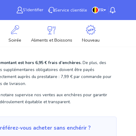
S'identifier
Service clientèle
FR
Soirée
Aliments et Boissons
Nouveau
 montant est hors
6,95 €
frais d’enchères.
De plus, des
is supplémentaires obligatoires doivent être payés
ectement auprès du prestataire : 7,99 € par commande pour
is de livraison.
notaire supervise nos ventes aux enchères pour garantir
déroulement équitable et transparent.
référez-vous acheter sans enchérir ?