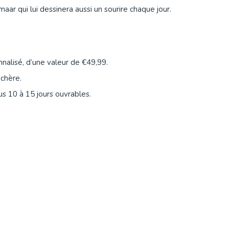
maar qui lui dessinera aussi un sourire chaque jour.
nnalisé, d’une valeur de €49,99.
nchère.
s 10 à 15 jours ouvrables.