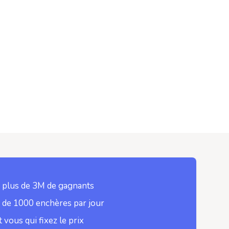
 plus de 3M de gagnants
 de 1000 enchères par jour
t vous qui fixez le prix