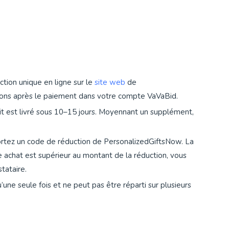
tion unique en ligne sur le
site web
de
tions après le paiement dans votre compte VaVaBid.
t est livré sous 10–15 jours. Moyennant un supplément,
rtez un code de réduction de PersonalizedGiftsNow. La
 achat est supérieur au montant de la réduction, vous
tataire.
u’une seule fois et ne peut pas être réparti sur plusieurs