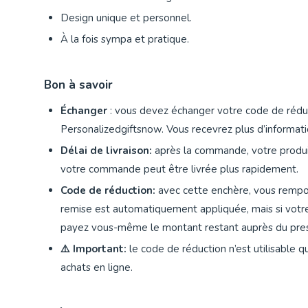
Design unique et personnel.
À la fois sympa et pratique.
Bon à savoir
Échanger
: vous devez échanger votre code de réduc
Personalizedgiftsnow. Vous recevrez plus d’informa
Délai de livraison:
après la commande, votre produi
votre commande peut être livrée plus rapidement.
Code de réduction:
avec cette enchère, vous rempo
remise est automatiquement appliquée, mais si votre
payez vous-même le montant restant auprès du pres
⚠️
Important:
le code de réduction n’est utilisable q
achats en ligne.