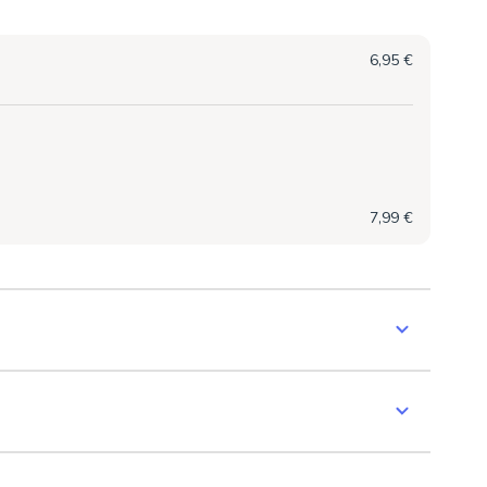
6,95 €
7,99 €