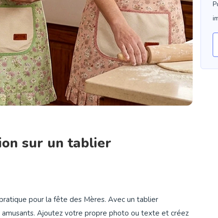
P
i
ion sur un tablier
pratique pour la fête des Mères. Avec un tablier
us amusants. Ajoutez votre propre photo ou texte et créez