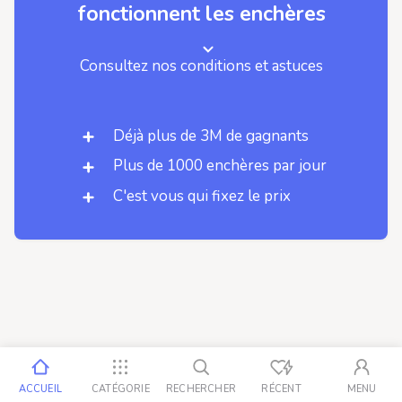
fonctionnent les enchères
Consultez nos conditions et astuces
Déjà plus de 3M de gagnants
Plus de 1000 enchères par jour
C'est vous qui fixez le prix
ACCUEIL
CATÉGORIE
RECHERCHER
RÉCENT
MENU