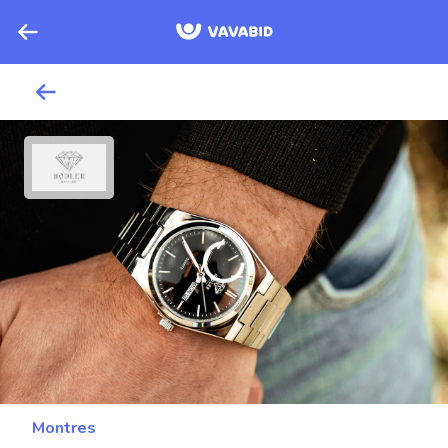
Montres