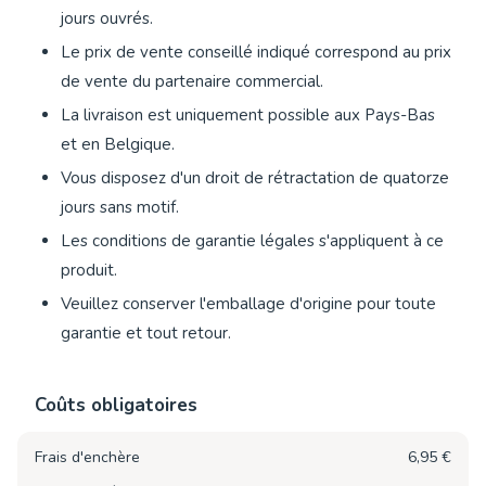
jours ouvrés.
Le prix de vente conseillé indiqué correspond au prix
de vente du partenaire commercial.
La livraison est uniquement possible aux Pays-Bas
et en Belgique.
Vous disposez d'un droit de rétractation de quatorze
jours sans motif.
Les conditions de garantie légales s'appliquent à ce
produit.
Veuillez conserver l'emballage d'origine pour toute
garantie et tout retour.
Coûts obligatoires
Frais d'enchère
6,95 €