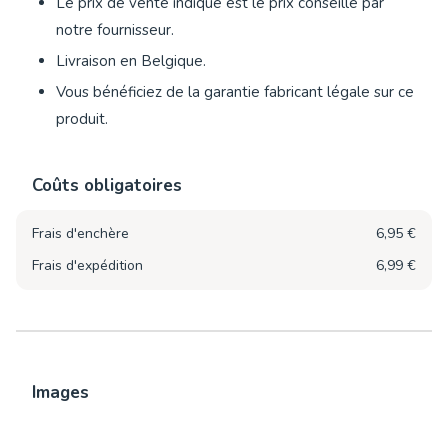
Le prix de vente indiqué est le prix conseillé par
notre fournisseur.
Livraison en Belgique.
Vous bénéficiez de la garantie fabricant légale sur ce
produit.
Coûts obligatoires
Frais d'enchère
6,95 €
Frais d'expédition
6,99 €
Images