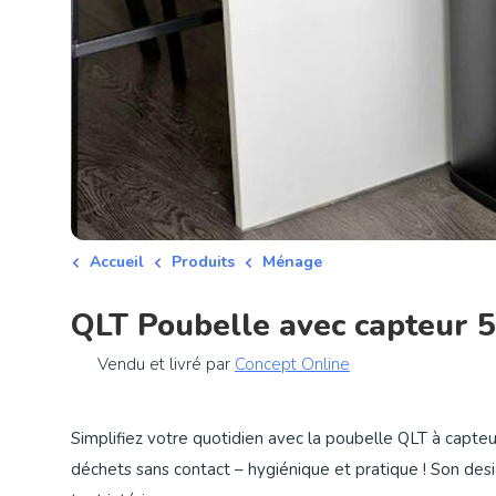
Accueil
Produits
Ménage
QLT Poubelle avec capteur 5
Vendu et livré par
Concept Online
Simplifiez votre quotidien avec la poubelle QLT à capte
déchets sans contact – hygiénique et pratique ! Son de