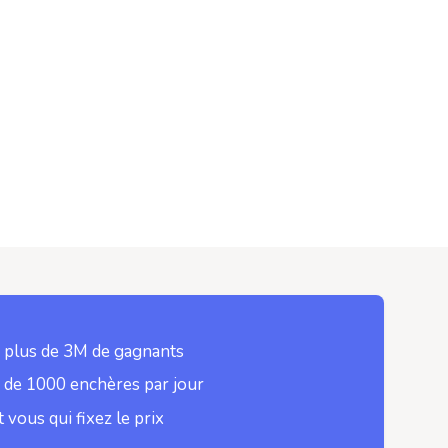
 plus de 3M de gagnants
 de 1000 enchères par jour
t vous qui fixez le prix