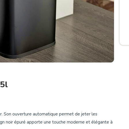
5l
ur. Son ouverture automatique permet de jeter les
sign noir épuré apporte une touche moderne et élégante à