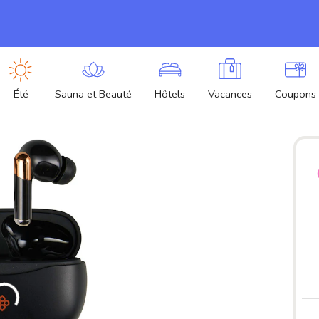
Été
Sauna et Beauté
Hôtels
Vacances
Coupons