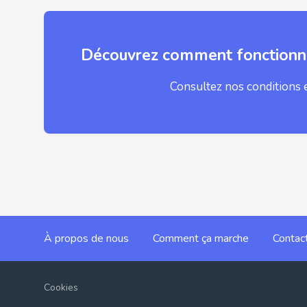
Découvrez comment fonctionne
Consultez nos conditions 
À propos de nous
Comment ça marche
Contac
Cookies