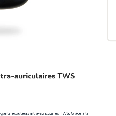
ntra-auriculaires TWS
légants écouteurs intra-auriculaires TWS. Grâce à la