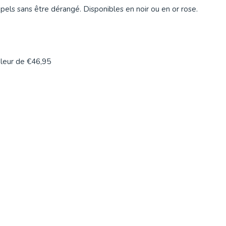
ls sans être dérangé. Disponibles en noir ou en or rose.
aleur de €46,95