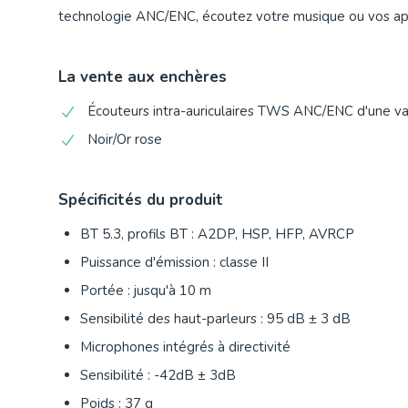
technologie ANC/ENC, écoutez votre musique ou vos appe
La vente aux enchères
Écouteurs intra-auriculaires TWS ANC/ENC d'une v
Noir/Or rose
Spécificités du produit
BT 5.3, profils BT : A2DP, HSP, HFP, AVRCP
Puissance d'émission : classe II
Portée : jusqu'à 10 m
Sensibilité des haut-parleurs : 95 dB ± 3 dB
Microphones intégrés à directivité
Sensibilité : -42dB ± 3dB
Poids : 37 g