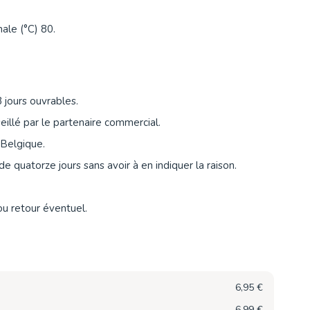
ale (°C) 80.
 jours ouvrables.
eillé par le partenaire commercial.
 Belgique.
de quatorze jours sans avoir à en indiquer la raison.
ou retour éventuel.
6,95 €
6,99 €