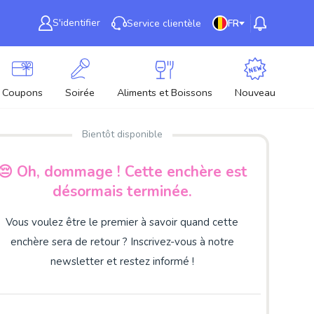
S'identifier
Service clientèle
FR
Coupons
Soirée
Aliments et Boissons
Nouveau
Bientôt disponible
😔 Oh, dommage ! Cette enchère est
désormais terminée.
Vous voulez être le premier à savoir quand cette
enchère sera de retour ? Inscrivez-vous à notre
newsletter et restez informé !