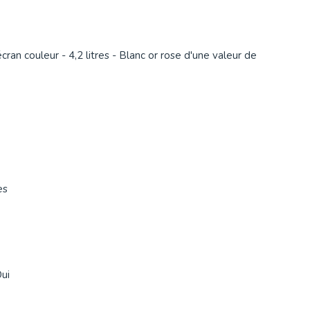
ran couleur - 4,2 litres - Blanc or rose d'une valeur de
es
ui