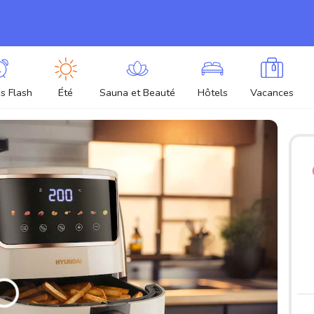
s Flash
Été
Sauna et Beauté
Hôtels
Vacances