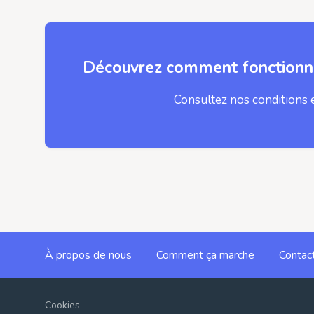
Découvrez comment fonctionne
Consultez nos conditions 
À propos de nous
Comment ça marche
Contac
Cookies