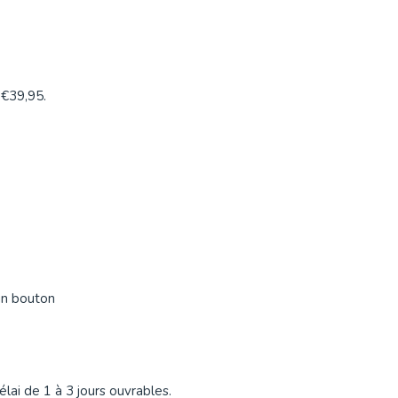
 €39,95.
un bouton
lai de 1 à 3 jours ouvrables.