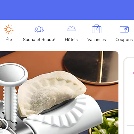
Été
Sauna et Beauté
Hôtels
Vacances
Coupons