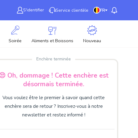
S'identifier
Service clientèle
FR
Soirée
Aliments et Boissons
Nouveau
Enchère terminée
😔 Oh, dommage ! Cette enchère est
désormais terminée.
Vous voulez être le premier à savoir quand cette
enchère sera de retour ? Inscrivez-vous à notre
newsletter et restez informé !