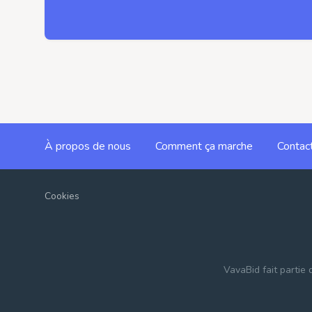
À propos de nous
Comment ça marche
Contac
Cookies
VavaBid fait partie 