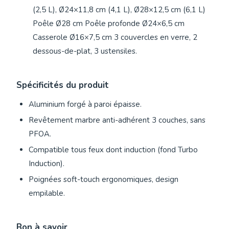
(2,5 L), Ø24×11,8 cm (4,1 L), Ø28×12,5 cm (6,1 L)
Poêle Ø28 cm Poêle profonde Ø24×6,5 cm
Casserole Ø16×7,5 cm 3 couvercles en verre, 2
dessous-de-plat, 3 ustensiles.
Spécificités du produit
Aluminium forgé à paroi épaisse.
Revêtement marbre anti-adhérent 3 couches, sans
PFOA.
Compatible tous feux dont induction (fond Turbo
Induction).
Poignées soft-touch ergonomiques, design
empilable.
Bon à savoir