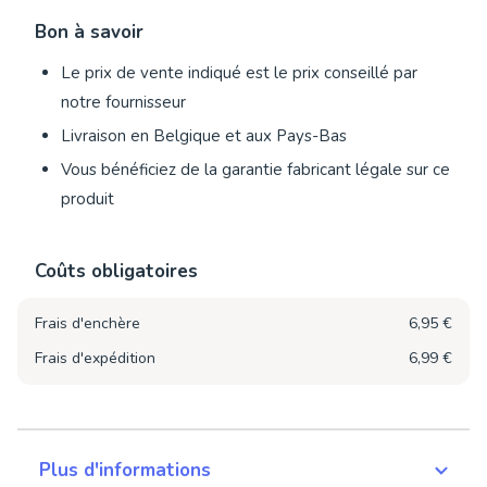
Bon à savoir
Le prix de vente indiqué est le prix conseillé par
notre fournisseur
Livraison en Belgique et aux Pays-Bas
Vous bénéficiez de la garantie fabricant légale sur ce
produit
Coûts obligatoires
Frais d'enchère
6,95 €
Frais d'expédition
6,99 €
Plus d'informations