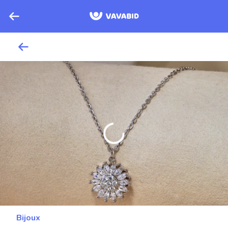
Bijoux