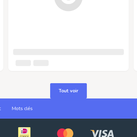
Tout voir
t
Mots clés