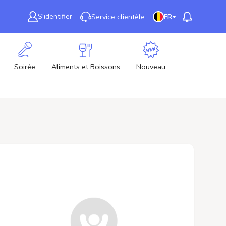
S'identifier
Service clientèle
FR
Soirée
Aliments et Boissons
Nouveau