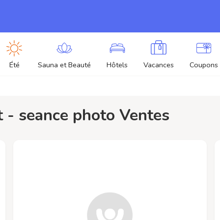
Été
Sauna et Beauté
Hôtels
Vacances
Coupons
it - seance photo Ventes