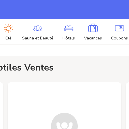
Été
Sauna et Beauté
Hôtels
Vacances
Coupons
eptiles Ventes