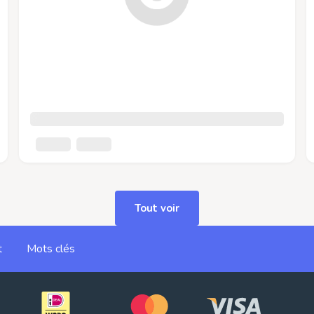
Tout voir
t
Mots clés