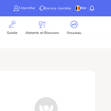
S'identifier
Service clientèle
FR
Soirée
Aliments et Boissons
Nouveau