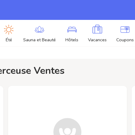
Été
Sauna et Beauté
Hôtels
Vacances
Coupons
perceuse Ventes