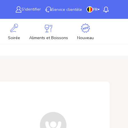
S'identifier
Service clientèle
FR
Soirée
Aliments et Boissons
Nouveau