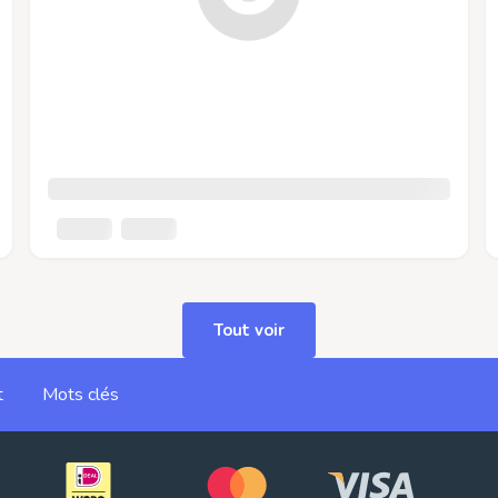
Tout voir
t
Mots clés