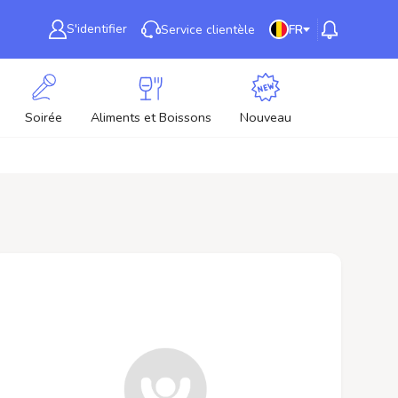
S'identifier
Service clientèle
FR
Soirée
Aliments et Boissons
Nouveau