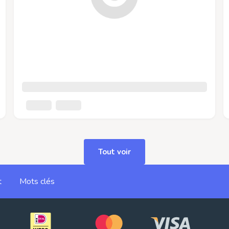
Tout voir
t
Mots clés