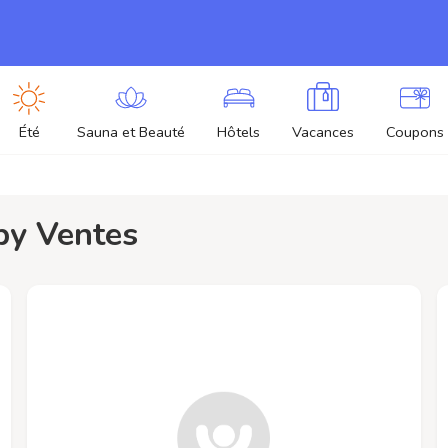
Été
Sauna et Beauté
Hôtels
Vacances
Coupons
bby Ventes