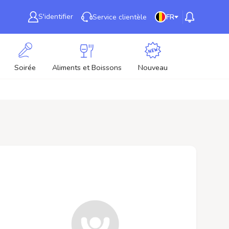
S'identifier
Service clientèle
FR
Soirée
Aliments et Boissons
Nouveau