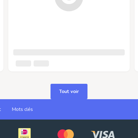
Tout voir
t
Mots clés