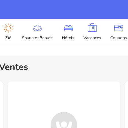
Été
Sauna et Beauté
Hôtels
Vacances
Coupons
u Ventes