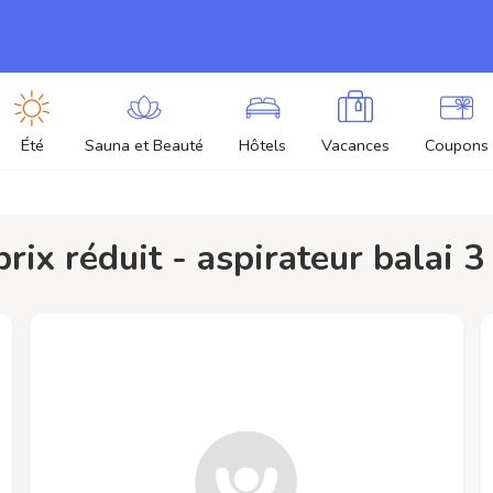
Été
Sauna et Beauté
Hôtels
Vacances
Coupons
 prix réduit - aspirateur balai 