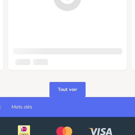
Tout voir
t
Mots clés