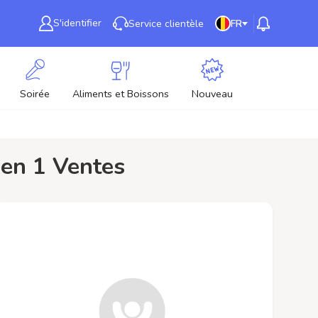
S'identifier
Service clientèle
FR
Soirée
Aliments et Boissons
Nouveau
3 en 1 Ventes