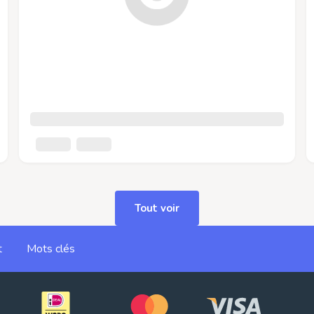
Tout voir
t
Mots clés