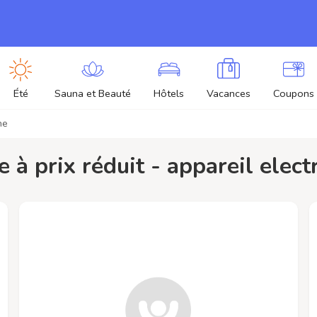
Été
Sauna et Beauté
Hôtels
Vacances
Coupons
ne
ne à prix réduit - appareil elec