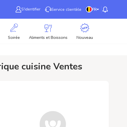
S'identifier
Service clientèle
FR
Soirée
Aliments et Boissons
Nouveau
trique cuisine Ventes