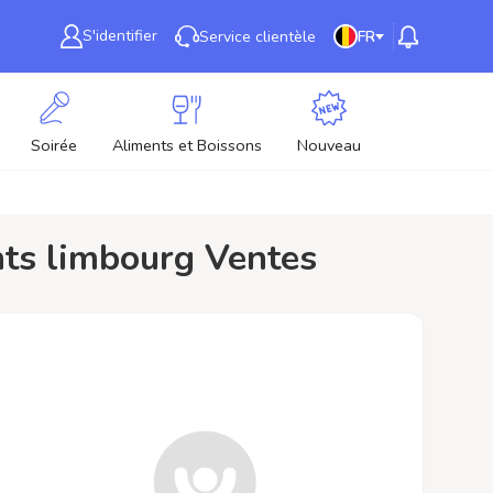
S'identifier
Service clientèle
FR
Soirée
Aliments et Boissons
Nouveau
ants limbourg Ventes