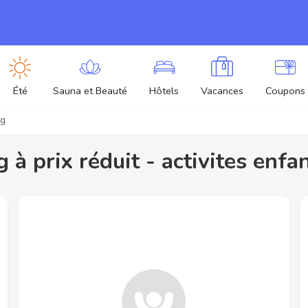
Été
Sauna et Beauté
Hôtels
Vacances
Coupons
rg
rg à prix réduit - activites enf