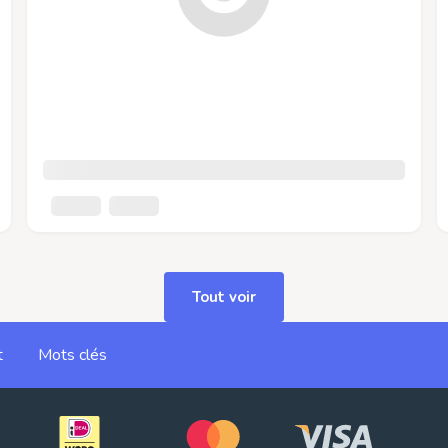
Tout voir
t
Mots clés