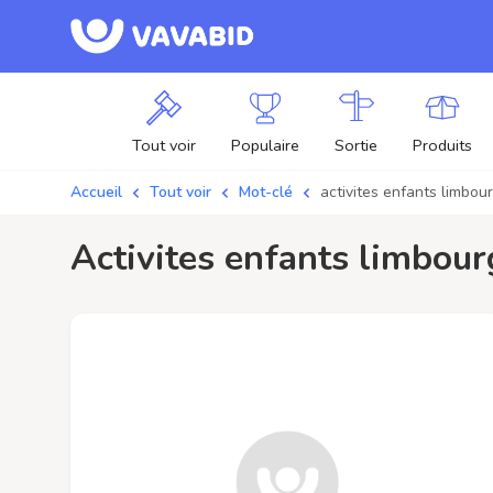
Tout voir
Populaire
Sortie
Produits
Accueil
Tout voir
Mot-clé
activites enfants limbou
activites enfants limbou