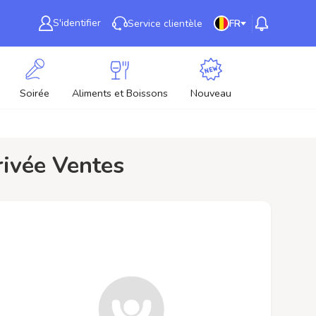
S'identifier
Service clientèle
FR
Soirée
Aliments et Boissons
Nouveau
privée Ventes