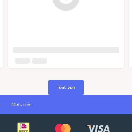
Tout voir
t
Mots clés