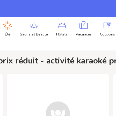
Été
Sauna et Beauté
Hôtels
Vacances
Coupons
 prix réduit - activité karaoké 