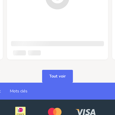
Tout voir
t
Mots clés