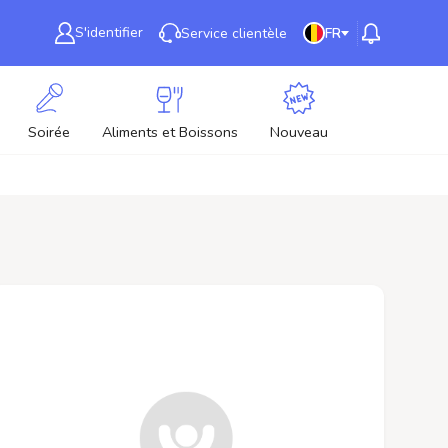
S'identifier
Service clientèle
FR
Soirée
Aliments et Boissons
Nouveau