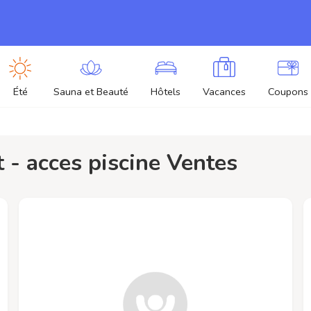
Été
Sauna et Beauté
Hôtels
Vacances
Coupons
it - acces piscine Ventes