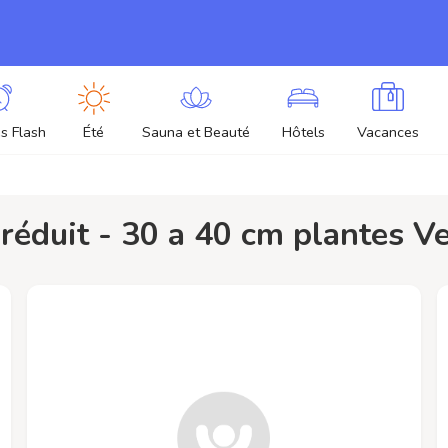
s Flash
Été
Sauna et Beauté
Hôtels
Vacances
x réduit - 30 a 40 cm plantes V