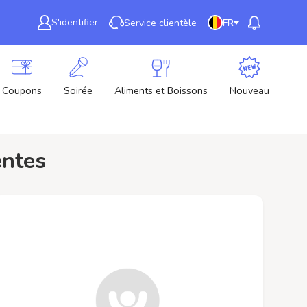
S'identifier
Service clientèle
FR
Coupons
Soirée
Aliments et Boissons
Nouveau
entes