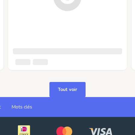
Tout voir
t
Mots clés