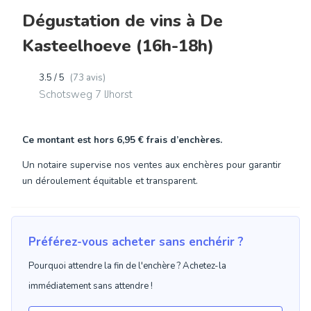
Dégustation de vins à De
Kasteelhoeve (16h-18h)
3.5 / 5
(73 avis)
Schotsweg 7 IJhorst
Ce montant est hors
6,95 €
frais d’enchères.
Un notaire supervise nos ventes aux enchères pour garantir
un déroulement équitable et transparent.
Préférez-vous acheter sans enchérir ?
Pourquoi attendre la fin de l'enchère ? Achetez-la
immédiatement sans attendre !